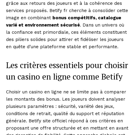
grâce aux retours des joueurs et à la cohérence des
services proposés. Betify fr cherche à consolider cette
image en combinant
bonus compétitifs, catalogue
varié et environnement sécurisé
. Dans un univers où
la confiance est primordiale, ces éléments constituent
des piliers solides pour attirer et fidéliser les joueurs
en quête d’une plateforme stable et performante.
Les critères essentiels pour choisir
un casino en ligne comme Betify
Choisir un casino en ligne ne se limite pas à comparer
les montants des bonus. Les joueurs doivent analyser
plusieurs paramètres : sécurité, variété des jeux,
conditions de retrait, qualité du support et réputation
générale. Betify site officiel répond à ces critères en
proposant une offre structurée et en mettant en avant