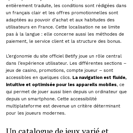
entièrement traduite, les conditions sont rédigées dans
un français clair et les offres promotionnelles sont
adaptées au pouvoir d’achat et aux habitudes des
utilisateurs en France. Cette localisation ne se limite
pas à la langue : elle concerne aussi les méthodes de
paiement, le service client et la structure des bonus.
L’ergonomie du site officiel Betify joue un rôle central
dans l’expérience utilisateur. Les différentes sections –
jeux de casino, promotions, compte joueur – sont
accessibles en quelques clics.
La navigation est fluide,
intuitive et optimisée pour les appareils mobiles
, ce
qui permet de jouer aussi bien depuis un ordinateur que
depuis un smartphone. Cette accessibilité
multiplateforme est devenue un critère déterminant
pour les joueurs modernes.
Un catalogue de jeux varié et