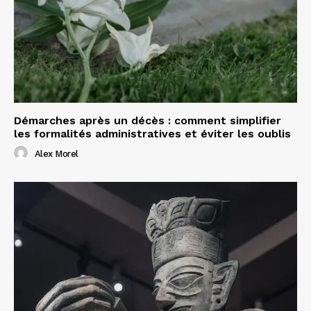
Démarches après un décès : comment simplifier
les formalités administratives et éviter les oublis
Alex Morel