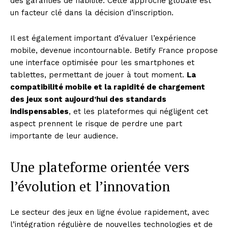
des garanties de fiabilité. Cette approche globale est
un facteur clé dans la décision d’inscription.
News Week
Il est également important d’évaluer l’expérience
Magazine PRO
mobile, devenue incontournable. Betify France propose
une interface optimisée pour les smartphones et
tablettes, permettant de jouer à tout moment.
La
compatibilité mobile et la rapidité de chargement
des jeux sont aujourd’hui des standards
indispensables
, et les plateformes qui négligent cet
aspect prennent le risque de perdre une part
importante de leur audience.
Une plateforme orientée vers
l’évolution et l’innovation
SUBSCRIBE NOW
Le secteur des jeux en ligne évolue rapidement, avec
l’intégration régulière de nouvelles technologies et de