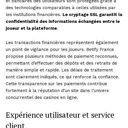
et bancaires des utilisateurs sont protégées grâce à
des technologies comparables à celles utilisées par
les institutions financières.
Le cryptage SSL garantit la
confidentialité des informations échangées entre le
joueur et la plateforme
.
Les transactions financières représentent également
un point de vigilance pour les joueurs. Betify France
propose plusieurs méthodes de paiement reconnues,
permettant d’effectuer des dépôts et des retraits de
manière simple et rapide. Les délais de traitement
sont clairement indiqués, ce qui renforce la confiance.
Cette transparence sur les paiements contribue
fortement à la réputation d’un site dans l’univers
concurrentiel des casinos en ligne.
Expérience utilisateur et service
client