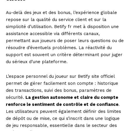
Au-delà des jeux et des bonus, l’expérience globale
repose sur la qualité du service client et sur la
simplicité d’utilisation. Betify fr met à disposition une
assistance accessible via différents canaux,
permettant aux joueurs de poser leurs questions ou de
résoudre d’éventuels problèmes. La réactivité du
support est souvent un critère déterminant pour juger
du sérieux d’une plateforme.
L’espace personnel du joueur sur Betify site officiel
permet de gérer facilement son compte : historique
des transactions, suivi des bonus, paramètres de
sécurité.
La gestion autonome et claire du compte
renforce le sentiment de contrôle et de confiance
.
Les utilisateurs peuvent également définir des limites
de dépôt ou de mise, ce qui s’inscrit dans une logique
de jeu responsable, essentielle dans le secteur des