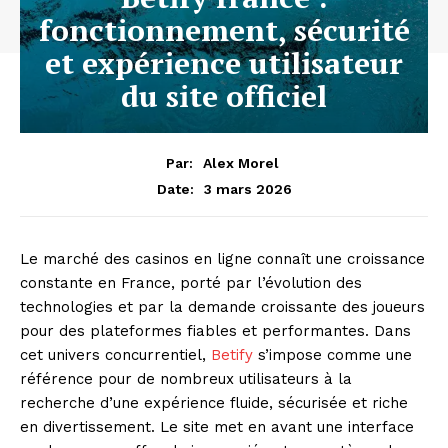
fonctionnement, sécurité
et expérience utilisateur
du site officiel
Par:
Alex Morel
3 mars 2026
Date:
Le marché des casinos en ligne connaît une croissance
constante en France, porté par l’évolution des
technologies et par la demande croissante des joueurs
pour des plateformes fiables et performantes. Dans
cet univers concurrentiel,
Betify
s’impose comme une
référence pour de nombreux utilisateurs à la
recherche d’une expérience fluide, sécurisée et riche
en divertissement. Le site met en avant une interface