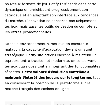
Company
nouveaux formats de jeu. Betify fr s’inscrit dans cette
dynamique en enrichissant progressivement son
About
catalogue et en adaptant son interface aux tendances
du marché. L’innovation ne concerne pas uniquement
Contact us
les jeux, mais aussi les outils de gestion du compte et
Subscription Plans
les offres promotionnelles.
My account
Dans un environnement numérique en constante
mutation, la capacité d’adaptation devient un atout
stratégique. Betify site officiel cherche à maintenir un
équilibre entre tradition et modernité, en conservant
les jeux classiques tout en intégrant des fonctionnalités
récentes.
Cette volonté d’évolution contribue à
maintenir l’intérêt des joueurs sur le long terme
, tout
en consolidant la position de la plateforme sur le
marché français des casinos en ligne.