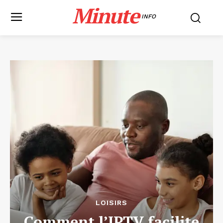
Minute
INFO
LOISIRS
Comment l’IPTV facilite