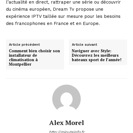
l’actualité en direct, rattraper une série ou découvrir
du cinéma européen, Dream Tv propose une
expérience IPTV taillée sur mesure pour les besoins
des francophones en France et en Europe.
News Week
Article précédent
Article suivant
Magazine PRO
Comment bien choisir son
Naviguer avec Style:
installateur de
Découvrez les meilleurs
climatisation à
bateaux sport de l’année!
Montpellier
Alex Morel
SUBSCRIBE NOW
http://minuteinfo.fr