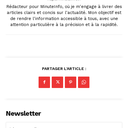
Rédacteur pour MinuteInfo, où je m'engage à livrer des
articles clairs et concis sur l'actualité. Mon objectif est
de rendre l'information accessible à tous, avec une
Company
attention particulière à la précision et à la rapidité.
About
Contact us
Subscription Plans
My account
PARTAGER L'ARTICLE :
Newsletter