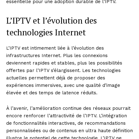
essentielle pour une adoption durable de l’IPTV.
L’IPTV et l’évolution des
technologies Internet
L’IPTV est intimement liée à l’évolution des
infrastructures Internet. Plus les connexions
deviennent rapides et stables, plus les possibilités
offertes par l’IPTV s’élargissent. Les technologies
actuelles permettent déjà de proposer des
SUBSCRIBE NOW
expériences immersives, avec une qualité d’image
élevée et des temps de latence réduits.
À l’avenir, l’amélioration continue des réseaux pourrait
Company
encore renforcer l’attractivité de l’IPTV. L’intégration
de fonctionnalités interactives, de recommandations
About
personnalisées ou de contenus en ultra haute définition
Contact us
illustre le potentiel de cette technologie. L’IPTV ne