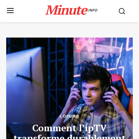
Minute
INFO
LOISIRS
Comment l’ipTV
transforme durablement