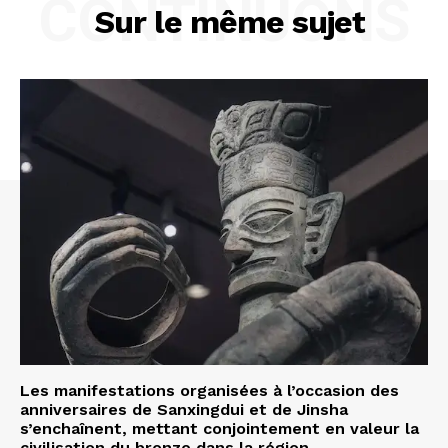
CONTINUONS
Sur le même sujet
Les manifestations organisées à l’occasion des
anniversaires de Sanxingdui et de Jinsha
s’enchaînent, mettant conjointement en valeur la
civilisation du bronze dans la région...