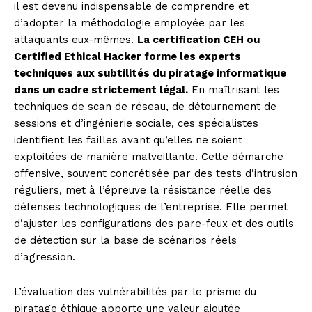
il est devenu indispensable de comprendre et
d’adopter la méthodologie employée par les
attaquants eux-mêmes.
La certification CEH ou
Certified Ethical Hacker forme les experts
techniques aux subtilités du piratage informatique
News Week
dans un cadre strictement légal.
En maîtrisant les
Magazine PRO
techniques de scan de réseau, de détournement de
sessions et d’ingénierie sociale, ces spécialistes
identifient les failles avant qu’elles ne soient
exploitées de manière malveillante. Cette démarche
offensive, souvent concrétisée par des tests d’intrusion
réguliers, met à l’épreuve la résistance réelle des
défenses technologiques de l’entreprise. Elle permet
d’ajuster les configurations des pare-feux et des outils
de détection sur la base de scénarios réels
d’agression.
SUBSCRIBE NOW
L’évaluation des vulnérabilités par le prisme du
piratage éthique apporte une valeur ajoutée