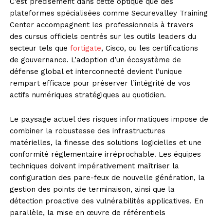
C’est précisément dans cette optique que des
plateformes spécialisées comme Securevalley Training
Center accompagnent les professionnels à travers
des cursus officiels centrés sur les outils leaders du
secteur tels que
fortigate
, Cisco, ou les certifications
de gouvernance. L’adoption d’un écosystème de
défense global et interconnecté devient l’unique
rempart efficace pour préserver l’intégrité de vos
actifs numériques stratégiques au quotidien.
Le paysage actuel des risques informatiques impose de
combiner la robustesse des infrastructures
matérielles, la finesse des solutions logicielles et une
conformité réglementaire irréprochable. Les équipes
techniques doivent impérativement maîtriser la
configuration des pare-feux de nouvelle génération, la
gestion des points de terminaison, ainsi que la
détection proactive des vulnérabilités applicatives. En
parallèle, la mise en œuvre de référentiels