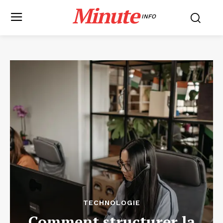
Minute
INFO
TECHNOLOGIE
Comment structurer la