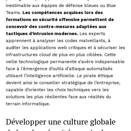
inestimable aux équipes de défense bleues ou Blue
Teams.
Les compétences acquises lors des
formations en sécurité offensive permettent de
Company
concevoir des contre-mesures adaptées aux
tactiques d’intrusion modernes.
Les experts
About
apprennent à analyser les codes malveillants, à
Contact us
auditer les applications web critiques et à sécuriser les
Subscription Plans
infrastructures cloud de plus en plus ciblées. Cette
My account
veille technologique permanente s’avère indispensable
face à l’émergence d’outils d’attaque automatisés
utilisant l’intelligence artificielle. Le pirate éthique
devient ainsi le conseiller stratégique de l’entreprise,
capable d’orienter les choix techniques vers les
solutions les plus résilientes face aux réalités du
terrain informatique.
Développer une culture globale