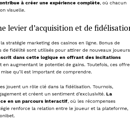
Contact us
contribue à créer une expérience complète
, où chacun
on visuelle.
Subscription Plans
My account
levier d’acquisition et de fidélisatio
E NOW
la stratégie marketing des casinos en ligne. Bonus de
e fidélité sont utilisés pour attirer de nouveaux joueurs
nscrit dans cette logique en offrant des incitations
ut en augmentant le potentiel de gains. Toutefois, ces offre
mise qu’il est important de comprendre.
es jouent un rôle clé dans la fidélisation. Tournois,
ngagement et créent un sentiment d’exclusivité.
La
ce en un parcours interactif
, où les récompenses
gie renforce la relation entre le joueur et la plateforme,
onibet.