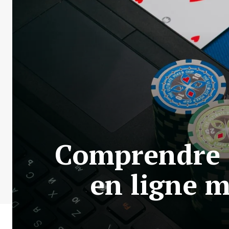
Comprendre l
en ligne m