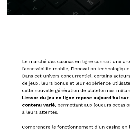
Le marché des casinos en ligne connaît une cro
l’accessibilité mobile, l’innovation technologiq
Dans cet univers concurrentiel, certains acteurs
de jeux, leurs bonus et leur expérience utilisa
cette nouvelle génération de plateformes mêlant 
L’essor du jeu en ligne repose aujourd’hui su
contenu varié
, permettant aux joueurs occasi
à leurs attentes.
Comprendre le fonctionnement d’un casino en l