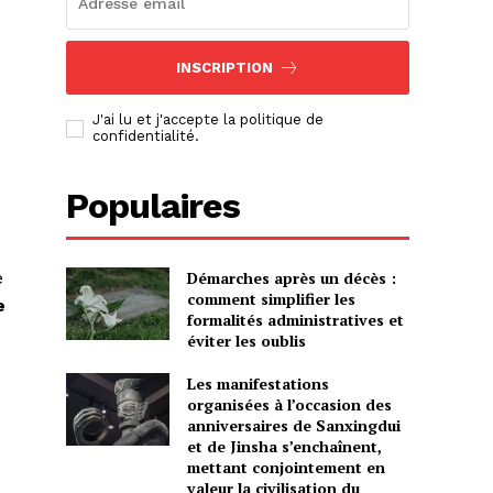
INSCRIPTION
J'ai lu et j'accepte la politique de
confidentialité.
Populaires
e
Démarches après un décès :
comment simplifier les
e
formalités administratives et
éviter les oublis
Les manifestations
organisées à l’occasion des
anniversaires de Sanxingdui
et de Jinsha s’enchaînent,
mettant conjointement en
valeur la civilisation du