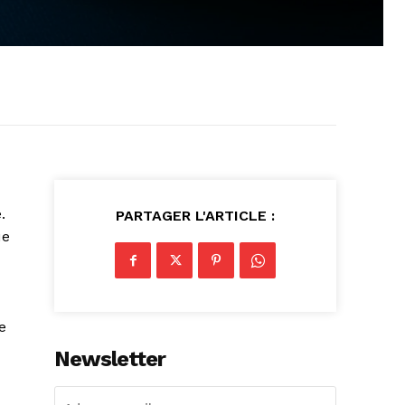
.
PARTAGER L'ARTICLE :
ue
e
Newsletter