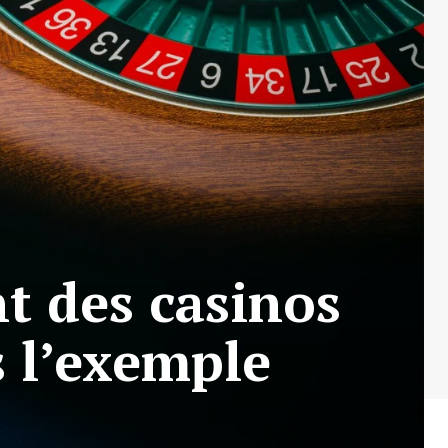
t des casinos
s l’exemple