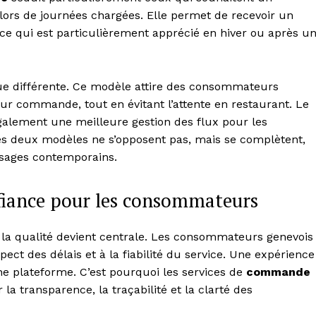
Contact us
rs de journées chargées. Elle permet de recevoir un
Subscription Plans
ce qui est particulièrement apprécié en hiver ou après u
My account
ique différente. Ce modèle attire des consommateurs
E NOW
leur commande, tout en évitant l’attente en restaurant. Le
galement une meilleure gestion des flux pour les
 Ces deux modèles ne s’opposent pas, mais se complètent,
usages contemporains.
nfiance pour les consommateurs
de la qualité devient centrale. Les consommateurs genevois
pect des délais et à la fiabilité du service. Une expérience
ne plateforme. C’est pourquoi les services de
commande
la transparence, la traçabilité et la clarté des