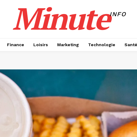
Minute
INFO
Finance
Loisirs
Marketing
Technologie
Sant