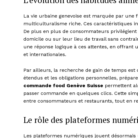
L’évolution des habitudes alim
La vie urbaine genevoise est marquée par une fo
multiculturalisme riche. Ces caractéristiques 
De plus en plus de consommateurs privilégient 
domicile ou sur leur lieu de travail sans contra
une réponse logique à ces attentes, en offrant 
et internationales.
Par ailleurs, la recherche de gain de temps est
étendus et les obligations personnelles, prépar
commande food Genève Suisse
permettent alo
passer commande en quelques clics. Cette simpli
entre consommateurs et restaurants, tout en red
Le rôle des plateformes numéri
Les plateformes numériques jouent désormais un