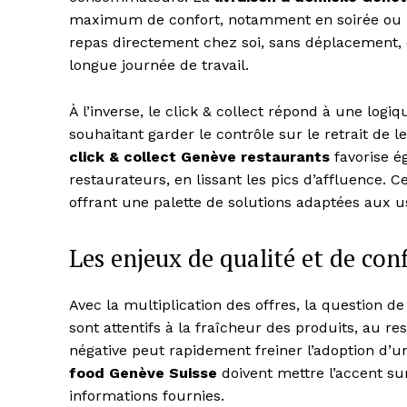
maximum de confort, notamment en soirée ou lo
repas directement chez soi, sans déplacement, 
longue journée de travail.
À l’inverse, le click & collect répond à une log
SUBSCRIB
souhaitant garder le contrôle sur le retrait de 
click & collect Genève restaurants
favorise é
restaurateurs, en lissant les pics d’affluence.
offrant une palette de solutions adaptées aux 
Les enjeux de qualité et de co
Avec la multiplication des offres, la question 
sont attentifs à la fraîcheur des produits, au res
négative peut rapidement freiner l’adoption d’u
food Genève Suisse
doivent mettre l’accent sur 
informations fournies.