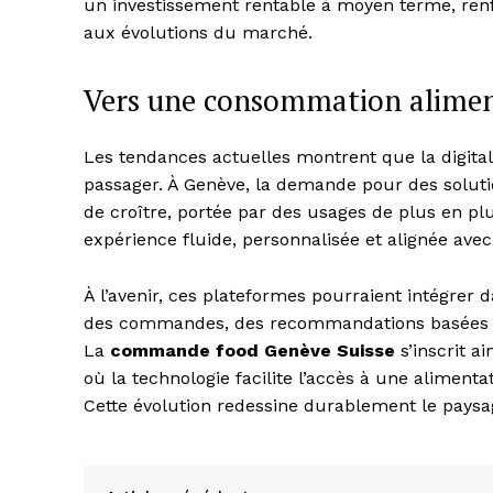
un investissement rentable à moyen terme, renfo
aux évolutions du marché.
Vers une consommation alimenta
Les tendances actuelles montrent que la digita
passager. À Genève, la demande pour des solut
de croître, portée par des usages de plus en 
expérience fluide, personnalisée et alignée avec
À l’avenir, ces plateformes pourraient intégrer
des commandes, des recommandations basées su
La
commande food Genève Suisse
s’inscrit a
où la technologie facilite l’accès à une aliment
Cette évolution redessine durablement le paysag