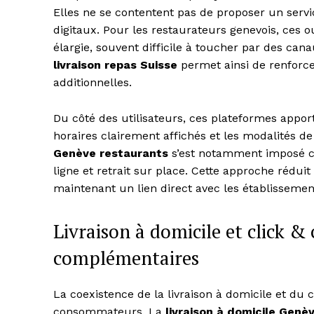
Elles ne se contentent pas de proposer un servi
digitaux. Pour les restaurateurs genevois, ces ou
élargie, souvent difficile à toucher par des can
livraison repas Suisse
permet ainsi de renforc
additionnelles.
Du côté des utilisateurs, ces plateformes appor
horaires clairement affichés et les modalités de 
Genève restaurants
s’est notamment imposé 
ligne et retrait sur place. Cette approche réduit 
maintenant un lien direct avec les établissemen
News 
Magazin
Livraison à domicile et click &
complémentaires
La coexistence de la livraison à domicile et du cl
consommateurs. La
livraison à domicile Genè