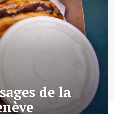
ages de la
Genève