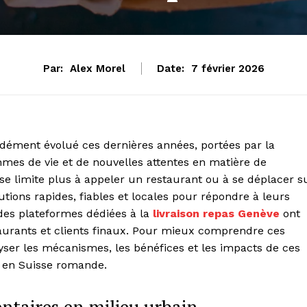
Par:
Alex Morel
Date:
7 février 2026
dément évolué ces dernières années, portées par la
ythmes de vie et de nouvelles attentes en matière de
se limite plus à appeler un restaurant ou à se déplacer s
ions rapides, fiables et locales pour répondre à leurs
 des plateformes dédiées à la
livraison repas Genève
ont
staurants et clients finaux. Pour mieux comprendre ces
alyser les mécanismes, les bénéfices et les impacts de ces
 en Suisse romande.