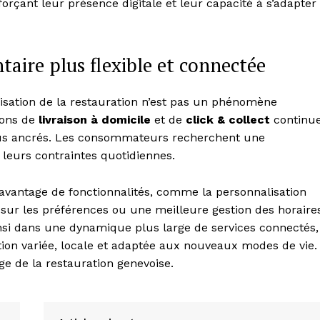
rçant leur présence digitale et leur capacité à s’adapter
ire plus flexible et connectée
lisation de la restauration n’est pas un phénomène
ions de
livraison à domicile
et de
click & collect
continu
plus ancrés. Les consommateurs recherchent une
 leurs contraintes quotidiennes.
 davantage de fonctionnalités, comme la personnalisation
r les préférences ou une meilleure gestion des horaires
insi dans une dynamique plus large de services connectés,
ation variée, locale et adaptée aux nouveaux modes de vie.
e de la restauration genevoise.