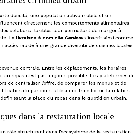
entaires en milieu urbain
rte densité, une population active mobile et un
influencent directement les comportements alimentaires.
des solutions flexibles leur permettant de manger à
inte. La
livraison à domicile Genève
s’inscrit ainsi comme
un accès rapide à une grande diversité de cuisines locales
 devenue centrale. Entre les déplacements, les horaires
er un repas n’est pas toujours possible. Les plateformes d
rs de centraliser l’offre, de comparer les menus et de
fication du parcours utilisateur transforme la relation
éfinissant la place du repas dans le quotidien urbain.
ques dans la restauration locale
 rôle structurant dans l’écosystème de la restauration.