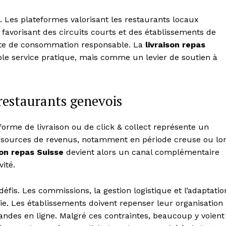
 Les plateformes valorisant les restaurants locaux
n favorisant des circuits courts et des établissements de
ante de consommation responsable. La
livraison repas
e service pratique, mais comme un levier de soutien à
restaurants genevois
eforme de livraison ou de click & collect représente un
es sources de revenus, notamment en période creuse ou lo
son repas Suisse
devient alors un canal complémentaire
vité.
fis. Les commissions, la gestion logistique et l’adaptatio
e. Les établissements doivent repenser leur organisation
des en ligne. Malgré ces contraintes, beaucoup y voient