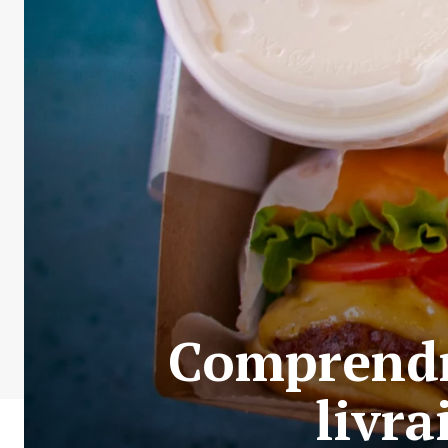
Comprendr
livra