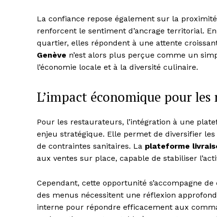
La confiance repose également sur la proximité.
renforcent le sentiment d’ancrage territorial. E
quartier, elles répondent à une attente croiss
Genève
n’est alors plus perçue comme un simpl
l’économie locale et à la diversité culinaire.
L’impact économique pour les 
Pour les restaurateurs, l’intégration à une plat
enjeu stratégique. Elle permet de diversifier l
de contraintes sanitaires. La
plateforme livrai
aux ventes sur place, capable de stabiliser l’acti
Cependant, cette opportunité s’accompagne de dé
des menus nécessitent une réflexion approfondi
interne pour répondre efficacement aux comman