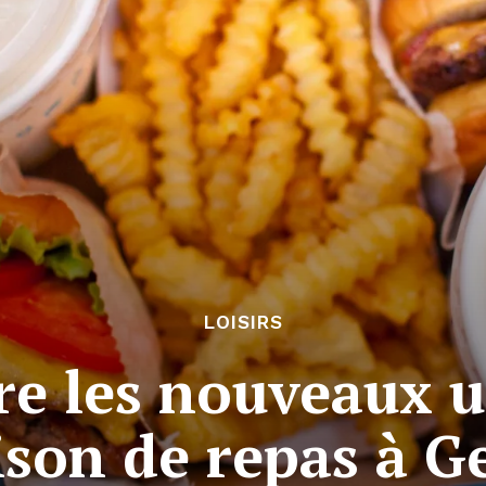
LOISIRS
e les nouveaux us
ison de repas à 