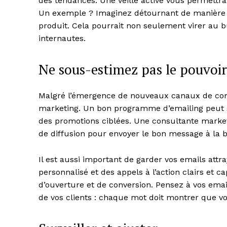
des tendances. Une veille active vous permettra
Un exemple ? Imaginez détournant de manièr
produit. Cela pourrait non seulement virer au 
internautes.
Ne sous-estimez pas le pouvoir
Malgré l’émergence de nouveaux canaux de commu
marketing. Un bon programme d’emailing peut serv
des promotions ciblées. Une consultante marke
de diffusion pour envoyer le bon message à l
Il est aussi important de garder vos emails attr
personnalisé et des appels à l’action clairs et 
d’ouverture et de conversion. Pensez à vos ema
de vos clients : chaque mot doit montrer que vo