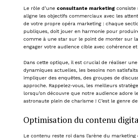
Le rôle d’une
consultante marketing
consiste 
aligne les objectifs commerciaux avec les attent
de votre propre opéra marketing : chaque section
publiques, doit jouer en harmonie pour produ
comme à une star sur le point de monter sur la s
engager votre audience cible avec cohérence et 
Dans cette optique, il est crucial de réaliser un
dynamiques actuelles, les besoins non satisfaits
impliquer des enquêtes, des groupes de discussio
approche. Rappelez-vous, les meilleurs stratèg
lorsqu’on découvre que notre audience adore le
astronaute plein de charisme ! C’est le genre d
Optimisation du contenu digita
Le contenu reste roi dans l’arène du marketing d