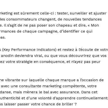
ting est sûrement celle-ci : tester, surveiller et ajuster
s des consommateurs changent, de nouvelles tendances
le. Il s’agit de ne pas poser son chapeau et dire, « Mon
erformances de chaque campagne, d’identifier ce qui
as.
s (Key Performance Indicators) et restez à l’écoute de votr
 anodin deviendra viral, ou que vous découvrirez que vos
tez votre stratégie en conséquence, et n’ayez pas peur
e vibrante sur laquelle chaque marque a l’occasion de
ant avec une consultante marketing compétente, votre
 danse, mais mènera le bal avec assurance. Dans cet
’authenticité et d’une volonté d’apprendre continuellement
s laisser passer votre chance de briller ?