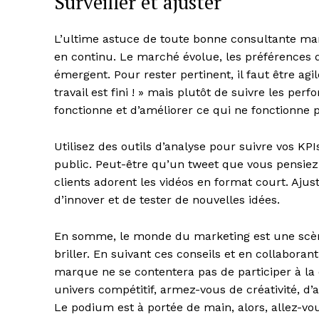
Surveiller et ajuster
L’ultime astuce de toute bonne consultante marke
en continu. Le marché évolue, les préférence
émergent. Pour rester pertinent, il faut être agi
travail est fini ! » mais plutôt de suivre les p
fonctionne et d’améliorer ce qui ne fonctionne p
Utilisez des outils d’analyse pour suivre vos KPI
public. Peut-être qu’un tweet que vous pensiez
clients adorent les vidéos en format court. Ajus
d’innover et de tester de nouvelles idées.
En somme, le monde du marketing est une scèn
briller. En suivant ces conseils et en collabor
marque ne se contentera pas de participer à la
univers compétitif, armez-vous de créativité, d
Le podium est à portée de main, alors, allez-vou