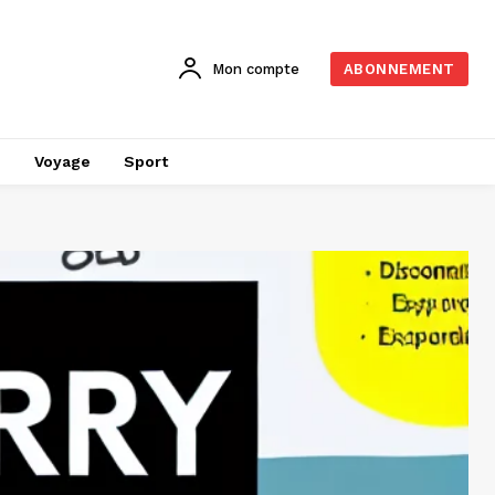
Mon compte
ABONNEMENT
é
Voyage
Sport