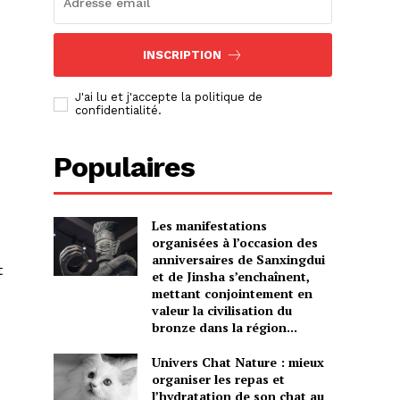
INSCRIPTION
J'ai lu et j'accepte la politique de
confidentialité.
Populaires
Les manifestations
organisées à l’occasion des
anniversaires de Sanxingdui
t
et de Jinsha s’enchaînent,
mettant conjointement en
valeur la civilisation du
bronze dans la région...
Univers Chat Nature : mieux
organiser les repas et
l’hydratation de son chat au