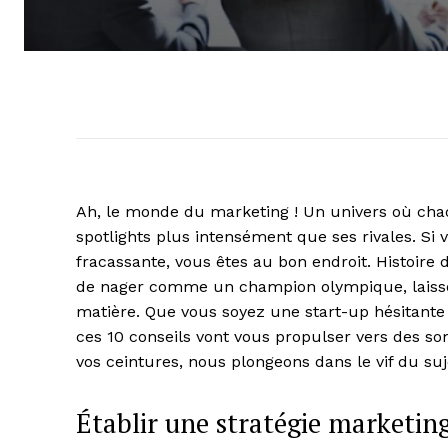
Ah, le monde du marketing ! Un univers où chaq
spotlights plus intensément que ses rivales. Si
fracassante, vous êtes au bon endroit. Histoire
de nager comme un champion olympique, laissez
matière. Que vous soyez une start-up hésitante 
ces 10 conseils vont vous propulser vers des s
vos ceintures, nous plongeons dans le vif du suj
Établir une stratégie marketing