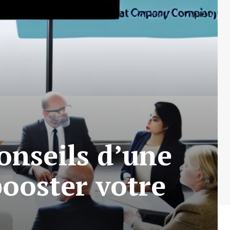
onseils d’une
ooster votre