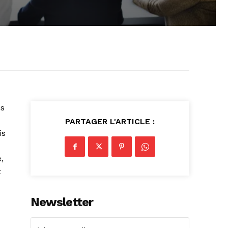
es
PARTAGER L'ARTICLE :
is
,
z
Newsletter