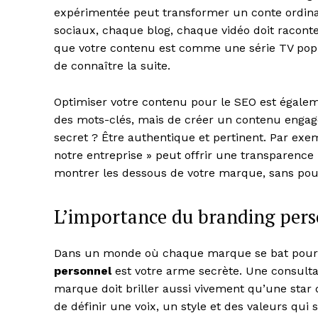
expérimentée peut transformer un conte ordina
sociaux, chaque blog, chaque vidéo doit raconte
que votre contenu est comme une série TV popula
de connaître la suite.
Optimiser votre contenu pour le SEO est égaleme
des mots-clés, mais de créer un contenu engagea
secret ? Être authentique et pertinent. Par exem
notre entreprise » peut offrir une transparence 
montrer les dessous de votre marque, sans pour
News 
L’importance du branding per
Magazin
Dans un monde où chaque marque se bat pour u
personnel
est votre arme secrète. Une consulta
marque doit briller aussi vivement qu’une star 
de définir une voix, un style et des valeurs qui