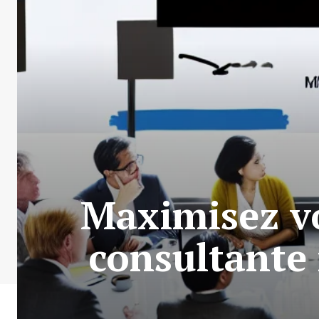
Maximisez vo
consultante