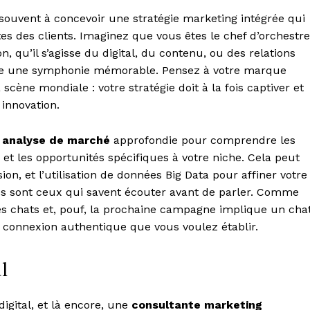
souvent à concevoir une stratégie marketing intégrée qui
es des clients. Imaginez que vous êtes le chef d’orchestre
, qu’il s’agisse du digital, du contenu, ou des relations
ire une symphonie mémorable. Pensez à votre marque
cène mondiale : votre stratégie doit à la fois captiver et
innovation.
e
analyse de marché
approfondie pour comprendre les
 et les opportunités spécifiques à votre niche. Cela peut
n, et l’utilisation de données Big Data pour affiner votre
es sont ceux qui savent écouter avant de parler. Comme
s chats et, pouf, la prochaine campagne implique un cha
e connexion authentique que vous voulez établir.
l
igital, et là encore, une
consultante marketing