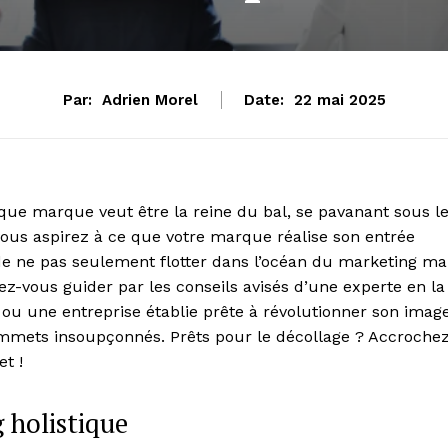
Par:
Adrien Morel
Date:
22 mai 2025
ue marque veut être la reine du bal, se pavanant sous l
 vous aspirez à ce que votre marque réalise son entrée
 de ne pas seulement flotter dans l’océan du marketing ma
-vous guider par les conseils avisés d’une experte en la
ou une entreprise établie prête à révolutionner son image
ommets insoupçonnés. Prêts pour le décollage ? Accroche
et !
 holistique