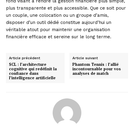
fond visant à rendre la gestion financière plus simple,
My account
plus transparente et plus accessible. Que ce soit pour
un couple, une colocation ou un groupe d’amis,
disposer d’un outil dédié constitue aujourd’hui un
véritable atout pour maintenir une organisation
financière efficace et sereine sur le long terme.
Article précédent
Article suivant
SCL : l’architecture
Phantom Tennis : l’allié
cognitive qui redéfinit la
incontournable pour vos
confiance dans
analyses de match
l’intelligence artificielle