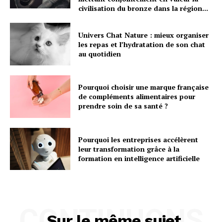
civilisation du bronze dans la région...
Univers Chat Nature : mieux organiser
les repas et l’hydratation de son chat
au quotidien
Pourquoi choisir une marque française
de compléments alimentaires pour
prendre soin de sa santé ?
Pourquoi les entreprises accélèrent
leur transformation grâce à la
formation en intelligence artificielle
CONTINUONS
Sur le même sujet