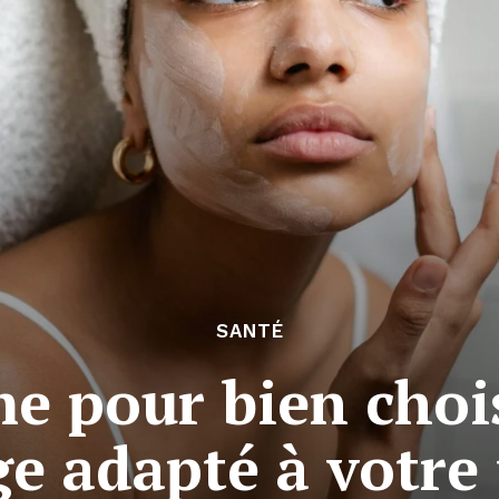
SANTÉ
me pour bien cho
ge adapté à votre