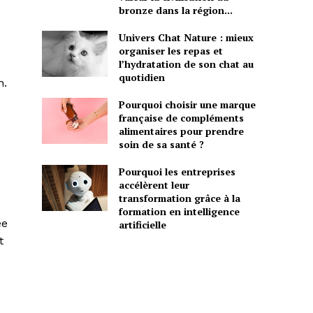
bronze dans la région...
Univers Chat Nature : mieux
organiser les repas et
l’hydratation de son chat au
s
quotidien
n.
Pourquoi choisir une marque
française de compléments
alimentaires pour prendre
soin de sa santé ?
Pourquoi les entreprises
accélèrent leur
transformation grâce à la
formation en intelligence
ée
artificielle
t