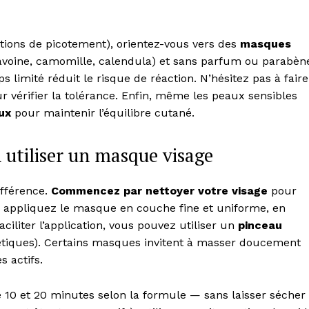
ations de picotement), orientez-vous vers des
masques
(avoine, camomille, calendula) et sans parfum ou parabèn
 limité réduit le risque de réaction. N’hésitez pas à faire
ur vérifier la tolérance. Enfin, même les peaux sensibles
ux
pour maintenir l’équilibre cutané.
utiliser un masque visage
ifférence.
Commencez par nettoyer votre visage
pour
, appliquez le masque en couche fine et uniforme, en
aciliter l’application, vous pouvez utiliser un
pinceau
thétiques). Certains masques invitent à masser doucement
s actifs.
 10 et 20 minutes selon la formule — sans laisser sécher