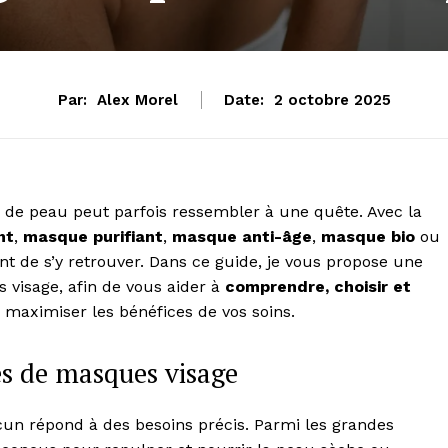
Par:
Alex Morel
Date:
2 octobre 2025
 de peau peut parfois ressembler à une quête. Avec la
nt
,
masque purifiant
,
masque anti-âge
,
masque bio
ou
ent de s’y retrouver. Dans ce guide, je vous propose une
 visage, afin de vous aider à
comprendre, choisir et
 maximiser les bénéfices de vos soins.
es de masques visage
cun répond à des besoins précis. Parmi les grandes