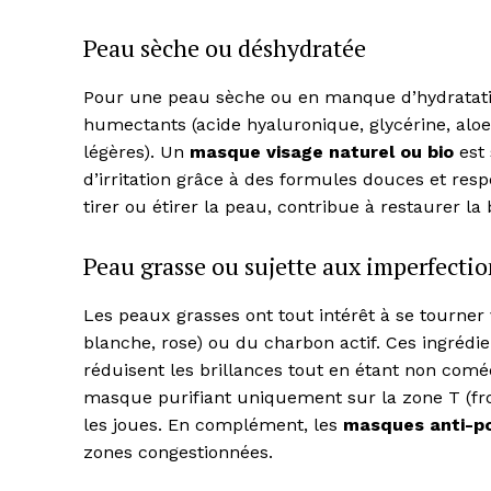
Peau sèche ou déshydratée
Pour une peau sèche ou en manque d’hydratatio
humectants (acide hyaluronique, glycérine, aloe 
légères). Un
masque visage naturel ou bio
est 
SUBSCRIB
d’irritation grâce à des formules douces et r
tirer ou étirer la peau, contribue à restaurer 
Peau grasse ou sujette aux imperfectio
Les peaux grasses ont tout intérêt à se tourner
blanche, rose) ou du charbon actif. Ces ingrédi
réduisent les brillances tout en étant non com
masque purifiant uniquement sur la zone T (f
les joues. En complément, les
masques anti-po
zones congestionnées.