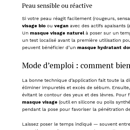
Peau sensible ou réactive
Si votre peau réagit facilement (rougeurs, sens
visage bio
ou
vegan
avec des actifs apaisants 
Un
masque visage naturel
à poser sur un temps
un test localisé avant la première utilisation po
peuvent bénéficier d’un
masque hydratant do
Mode d’emploi : comment bien 
La bonne technique d’application fait toute la d
éliminer impuretés et excès de sébum. Ensuite
évitant le contour des yeux et des lèvres. Pour f
masque visage
(outil en silicone ou poils syn
pendant la pose pour favoriser la pénétration de
Laissez poser le temps indiqué — souvent entre