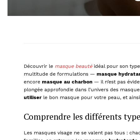
Découvrir le
masque beauté
idéal pour son type
multitude de formulations —
masque hydrata
encore
masque au charbon
— il n’est pas évid
plongée approfondie dans l’univers des masques
utiliser
le bon masque pour votre peau, et ainsi
Comprendre les différents typ
Les masques visage ne se valent pas tous : cha