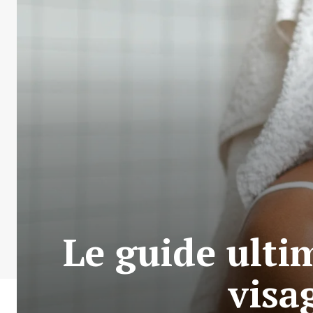
Le guide ulti
visa