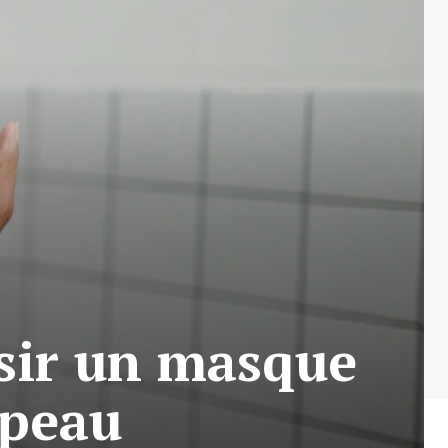
isir un masque
 peau