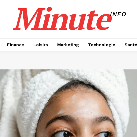
Minute
INFO
Finance
Loisirs
Marketing
Technologie
Sant