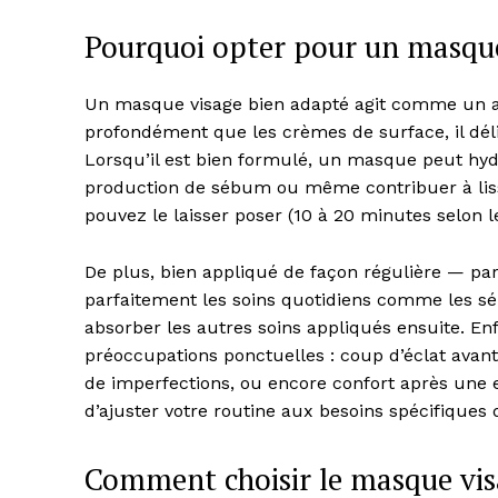
Pourquoi opter pour un masque
Un masque visage bien adapté agit comme un ac
profondément que les crèmes de surface, il déli
Lorsqu’il est bien formulé, un masque peut hydr
production de sébum ou même contribuer à lisse
pouvez le laisser poser (10 à 20 minutes selon l
De plus, bien appliqué de façon régulière — pa
parfaitement les soins quotidiens comme les sé
News 
absorber les autres soins appliqués ensuite. E
Magazin
préoccupations ponctuelles : coup d’éclat ava
de imperfections, ou encore confort après une 
d’ajuster votre routine aux besoins spécifique
Comment choisir le masque vis