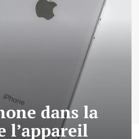
hone dans la
 l’appareil