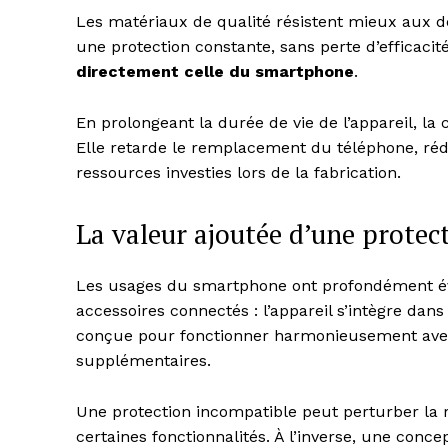
Les matériaux de qualité résistent mieux aux déf
une protection constante, sans perte d’efficacit
directement celle du smartphone
.
En prolongeant la durée de vie de l’appareil, 
Elle retarde le remplacement du téléphone, rédui
ressources investies lors de la fabrication.
La valeur ajoutée d’une prote
Les usages du smartphone ont profondément évo
accessoires connectés : l’appareil s’intègre d
conçue pour fonctionner harmonieusement avec
supplémentaires.
Une protection incompatible peut perturber la re
certaines fonctionnalités. À l’inverse, une conc