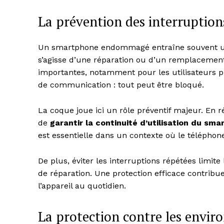
La prévention des interruption
Un smartphone endommagé entraîne souvent une
s’agisse d’une réparation ou d’un remplacement,
importantes, notamment pour les utilisateurs pr
de communication : tout peut être bloqué.
La coque joue ici un rôle préventif majeur. En 
de
garantir la continuité d’utilisation du sm
est essentielle dans un contexte où le téléphone 
News 
Magazin
De plus, éviter les interruptions répétées limit
de réparation. Une protection efficace contribue
l’appareil au quotidien.
La protection contre les envir