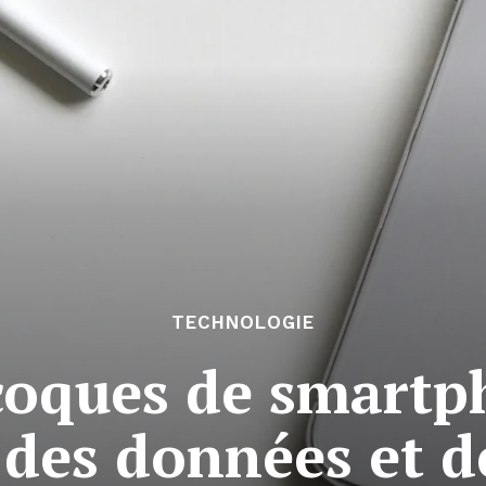
TECHNOLOGIE
 coques de smartp
 des données et de