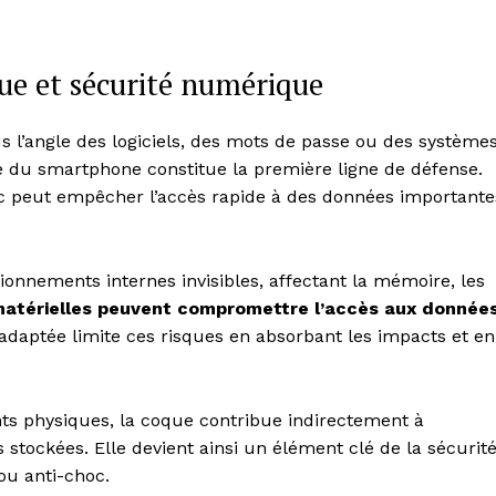
que et sécurité numérique
 l’angle des logiciels, des mots de passe ou des système
ue du smartphone constitue la première ligne de défense.
hoc peut empêcher l’accès rapide à des données importante
onnements internes invisibles, affectant la mémoire, les
matérielles peuvent compromettre l’accès aux donnée
 adaptée limite ces risques en absorbant les impacts et en
ts physiques, la coque contribue indirectement à
 stockées. Elle devient ainsi un élément clé de la sécurit
ou anti-choc.