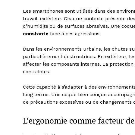
Les smartphones sont utilisés dans des environn
travail, extérieur. Chaque contexte présente des 
d’humidité ou de surfaces abrasives. Une coq
constante
face à ces agressions.
SUBSCRIB
Dans les environnements urbains, les chutes sur
particulièrement destructrices. En extérieur, le
affecter les composants internes. La protection
contraintes.
Cette capacité à s’adapter à des environnements 
long terme. Une coque bien conçue accompagne l
de précautions excessives ou de changements d
L’ergonomie comme facteur de s