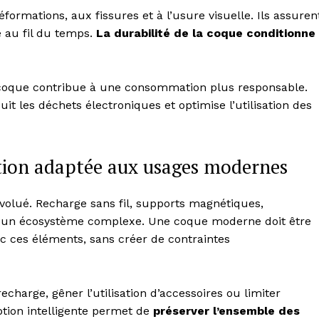
ormations, aux fissures et à l’usure visuelle. Ils assuren
é au fil du temps.
La durabilité de la coque conditionne
la coque contribue à une consommation plus responsable.
t les déchets électroniques et optimise l’utilisation des
ction adaptée aux usages modernes
lué. Recharge sans fil, supports magnétiques,
ans un écosystème complexe. Une coque moderne doit être
 ces éléments, sans créer de contraintes
charge, gêner l’utilisation d’accessoires ou limiter
eption intelligente permet de
préserver l’ensemble des