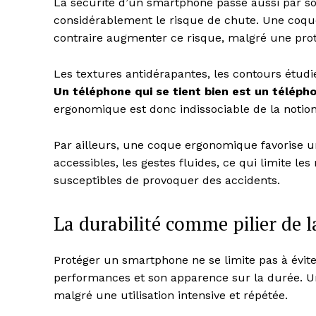
La sécurité d’un smartphone passe aussi par so
considérablement le risque de chute. Une coque
contraire augmenter ce risque, malgré une prot
Les textures antidérapantes, les contours étudié
Un téléphone qui se tient bien est un télép
ergonomique est donc indissociable de la notion
Par ailleurs, une coque ergonomique favorise un
accessibles, les gestes fluides, ce qui limite l
susceptibles de provoquer des accidents.
La durabilité comme pilier de 
Protéger un smartphone ne se limite pas à évite
performances et son apparence sur la durée. U
malgré une utilisation intensive et répétée.