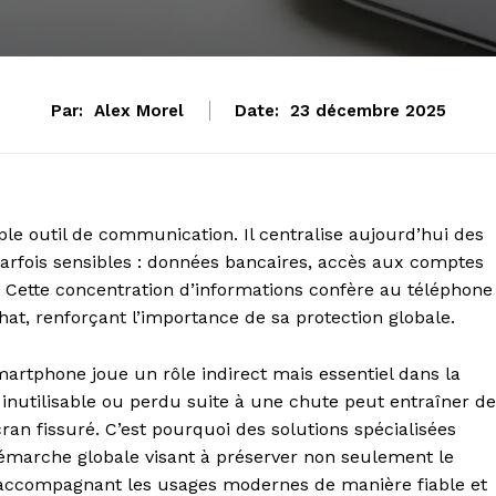
Par:
Alex Morel
Date:
23 décembre 2025
e outil de communication. Il centralise aujourd’hui des
parfois sensibles : données bancaires, accès aux comptes
. Cette concentration d’informations confère au téléphone
at, renforçant l’importance de sa protection globale.
martphone joue un rôle indirect mais essentiel dans la
nutilisable ou perdu suite à une chute peut entraîner de
an fissuré. C’est pourquoi des solutions spécialisées
émarche globale visant à préserver non seulement le
en accompagnant les usages modernes de manière fiable et