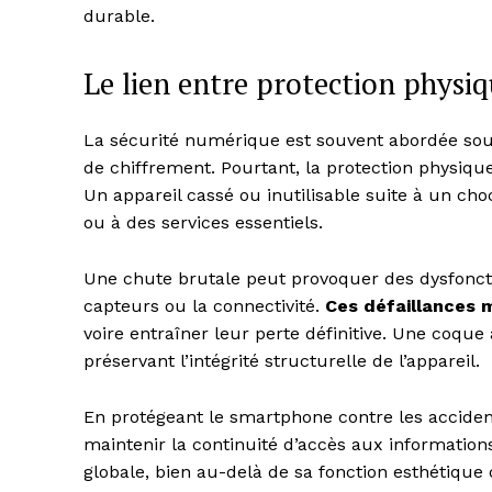
durable.
Le lien entre protection physi
La sécurité numérique est souvent abordée sous
de chiffrement. Pourtant, la protection physiq
Un appareil cassé ou inutilisable suite à un c
ou à des services essentiels.
Une chute brutale peut provoquer des dysfoncti
capteurs ou la connectivité.
Ces défaillances 
voire entraîner leur perte définitive. Une coque
préservant l’intégrité structurelle de l’appareil.
En protégeant le smartphone contre les acciden
maintenir la continuité d’accès aux informations
globale, bien au-delà de sa fonction esthétique 