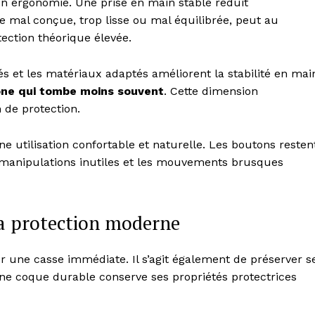
n ergonomie. Une prise en main stable réduit
 mal conçue, trop lisse ou mal équilibrée, peut au
ection théorique élevée.
s et les matériaux adaptés améliorent la stabilité en mai
hone qui tombe moins souvent
. Cette dimension
 de protection.
e utilisation confortable et naturelle. Les boutons resten
es manipulations inutiles et les mouvements brusques
la protection moderne
r une casse immédiate. Il s’agit également de préserver s
ne coque durable conserve ses propriétés protectrices