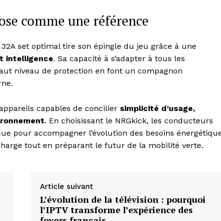
pose comme une référence
32A set optimal tire son épingle du jeu grâce à une
 intelligence
. Sa capacité à s’adapter à tous les
haut niveau de protection en font un compagnon
rne.
appareils capables de concilier
simplicité d’usage,
vironnement
. En choisissant le NRGkick, les conducteurs
nçue pour accompagner l’évolution des besoins énergétiqu
charge tout en préparant le futur de la mobilité verte.
Article suivant
L’évolution de la télévision : pourquoi
l’IPTV transforme l’expérience des
foyers français