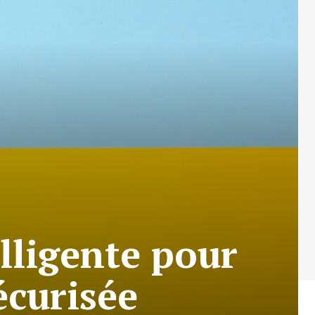
lligente pour
écurisée