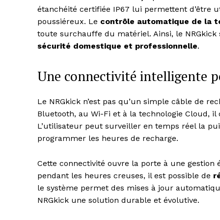
étanchéité certifiée IP67 lui permettent d’être
poussiéreux. Le
contrôle automatique de la 
toute surchauffe du matériel. Ainsi, le NRGkic
sécurité domestique et professionnelle
.
Une connectivité intelligente p
Le NRGkick n’est pas qu’un simple câble de rec
Bluetooth, au Wi-Fi et à la technologie Cloud, il
L’utilisateur peut surveiller en temps réel la
programmer les heures de recharge.
News 
Magazin
Cette connectivité ouvre la porte à une gestio
pendant les heures creuses, il est possible de
r
le système permet des mises à jour automatiques
NRGkick une solution durable et évolutive.