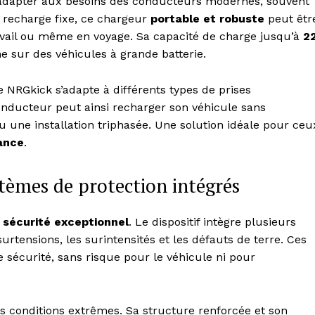
adapter aux besoins des conducteurs modernes, souvent
recharge fixe, ce chargeur
portable et robuste
peut êtr
ravail ou même en voyage. Sa capacité de charge jusqu’à
2
 sur des véhicules à grande batterie.
le NRGkick s’adapte à différents types de prises
onducteur peut ainsi recharger son véhicule sans
u une installation triphasée. Une solution idéale pour ceu
mance
.
stèmes de protection intégrés
 sécurité exceptionnel
. Le dispositif intègre plusieurs
rtensions, les surintensités et les défauts de terre. Ces
sécurité, sans risque pour le véhicule ni pour
s conditions extrêmes. Sa structure renforcée et son