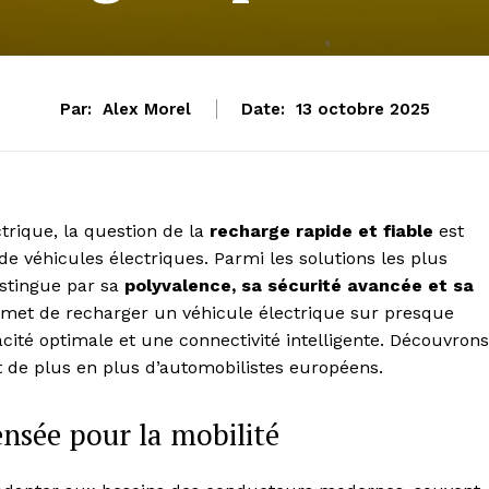
Par:
Alex Morel
Date:
13 octobre 2025
trique, la question de la
recharge rapide et fiable
est
e véhicules électriques. Parmi les solutions les plus
stingue par sa
polyvalence, sa sécurité avancée et sa
ermet de recharger un véhicule électrique sur presque
cacité optimale et une connectivité intelligente. Découvrons
 de plus en plus d’automobilistes européens.
nsée pour la mobilité