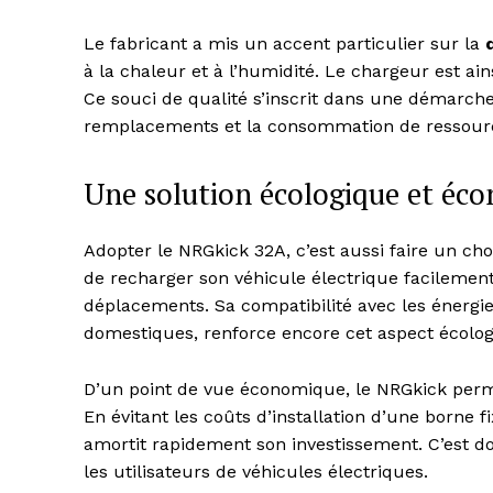
Le fabricant a mis un accent particulier sur la
à la chaleur et à l’humidité. Le chargeur est a
Ce souci de qualité s’inscrit dans une démarche
remplacements et la consommation de ressour
Une solution écologique et éc
Adopter le NRGkick 32A, c’est aussi faire un ch
de recharger son véhicule électrique facilement 
déplacements. Sa compatibilité avec les énergi
domestiques, renforce encore cet aspect écolog
D’un point de vue économique, le NRGkick per
En évitant les coûts d’installation d’une borne f
amortit rapidement son investissement. C’est do
les utilisateurs de véhicules électriques.