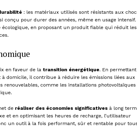
durabilité
: les matériaux utilisés sont résistants aux choc
insi conçu pour durer des années, même en usage intensif.
 écologique, en proposant un produit fiable qui réduit les
ces.
onomique
oix en faveur de la
transition énergétique
. En permettant
à domicile, il contribue à réduire les émissions liées aux
es renouvelables, comme les installations photovoltaïques
ique.
met de
réaliser des économies significatives
à long term
ixe et en optimisant les heures de recharge, l’utilisateur
nc un outil à la fois performant, sûr et rentable pour tou