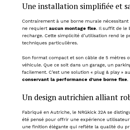
Une installation simplifiée et 
Contrairement à une borne murale nécessitant u
ne requiert
aucun montage fixe
. Il suffit de
recharge. Cette simplicité d’utilisation rend l
SUBSCRIB
techniques particulières.
Son format compact et son câble de 5 mètres 
véhicule. Que ce soit dans un garage, un parking
facilement. C’est une solution « plug & play » 
conservant la performance d’une borne fixe
.
Un design autrichien alliant ro
Fabriqué en Autriche, le NRGkick 32A se distin
été pensé pour offrir une expérience utilisateur o
une finition élégante qui reflète la qualité du pr