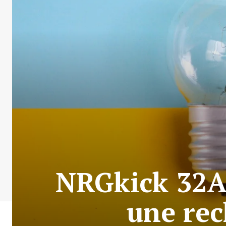
NRGkick 32A 
une rec