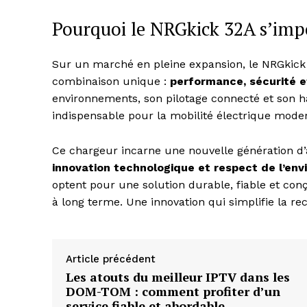
Pourquoi le NRGkick 32A s’im
Sur un marché en pleine expansion, le NRGkick 
combinaison unique :
performance, sécurité et
environnements, son pilotage connecté et son 
indispensable pour la mobilité électrique mode
Ce chargeur incarne une nouvelle génération d’
innovation technologique et respect de l’en
optent pour une solution durable, fiable et co
à long terme. Une innovation qui simplifie la re
Article précédent
Les atouts du meilleur IPTV dans les
DOM-TOM : comment profiter d’un
service fiable et abordable