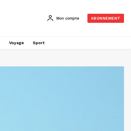
Mon compte
ABONNEMENT
é
Voyage
Sport