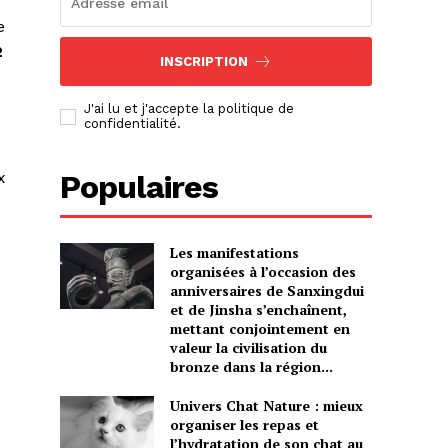
e
2
INSCRIPTION
J'ai lu et j'accepte la politique de
confidentialité.
x
Populaires
Les manifestations
organisées à l’occasion des
anniversaires de Sanxingdui
et de Jinsha s’enchaînent,
mettant conjointement en
valeur la civilisation du
bronze dans la région...
Univers Chat Nature : mieux
organiser les repas et
l’hydratation de son chat au