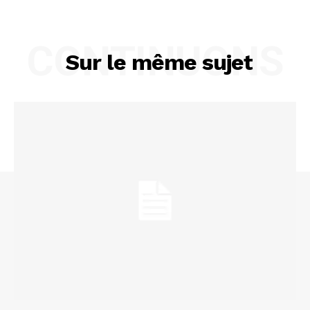
CONTINUONS
Sur le même sujet