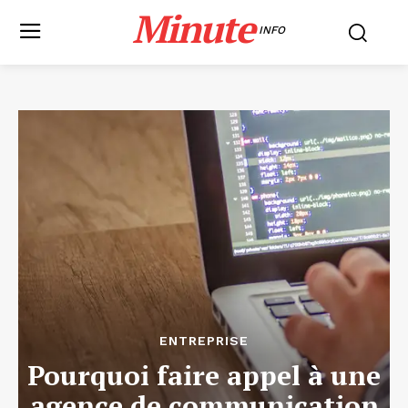
Minute
INFO
ENTREPRISE
Pourquoi faire appel à une
agence de communication