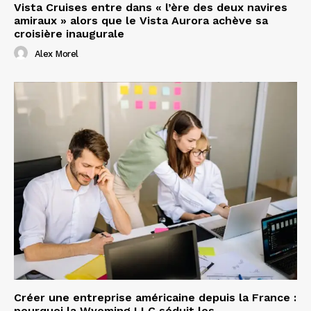
Vista Cruises entre dans « l’ère des deux navires
amiraux » alors que le Vista Aurora achève sa
croisière inaugurale
Alex Morel
Créer une entreprise américaine depuis la France :
pourquoi la Wyoming LLC séduit les