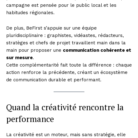
campagne est pensée pour le public local et les
habitudes régionales.
De plus, BeFirst s’appuie sur une équipe
pluridisciplinaire : graphistes, vidéastes, rédacteurs,
stratèges et chefs de projet travaillent main dans la
main pour proposer une
communication cohérente et
sur mesure
.
News Week
Cette complémentarité fait toute la différence : chaque
Magazine PRO
action renforce la précédente, créant un écosystème
de communication durable et performant.
Quand la créativité rencontre la
performance
La créativité est un moteur, mais sans stratégie, elle