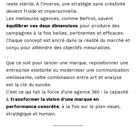
reste stérile. À l’inverse, une stratégie sans créativité
devient froide et impersonnelle.
SUBSCRIBE NOW
Les meilleures agences, comme BeFirst, savent
équilibrer ces deux dimensions
pour produire des
campagnes à la fois belles, pertinentes et efficaces.
Chaque concept est ancré dans la réalité du marché et
Company
conçu pour atteindre des objectifs mesurables.
About
Que ce soit pour lancer une marque, repositionner une
entreprise existante ou moderniser une communication
Contact us
vieillissante, cette combinaison entre art et analyse
Subscription Plans
est la clé du succès.
My account
C’est ce qui fait la force d’une agence 360 : la capacité
à
transformer la vision d’une marque en
performance concrète
, à la fois sur le plan visuel,
stratégique et humain.