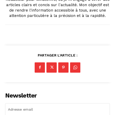
articles clairs et concis sur l'actualité. Mon objectif est
de rendre l'information accessible à tous, avec une
attention particulière à la précision et à la rapidité.
PARTAGER L'ARTICLE :
Newsletter