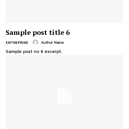
Sample post title 6
Author Name
ENTREPRISE
Sample post no 6 excerpt.
SUBSCRIBE NOW
Company
About
Contact us
Subscription Plans