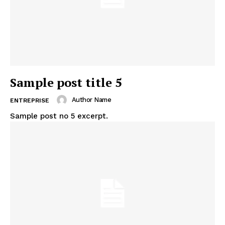
Sample post title 5
Author Name
ENTREPRISE
Sample post no 5 excerpt.
News Week
Magazine PRO