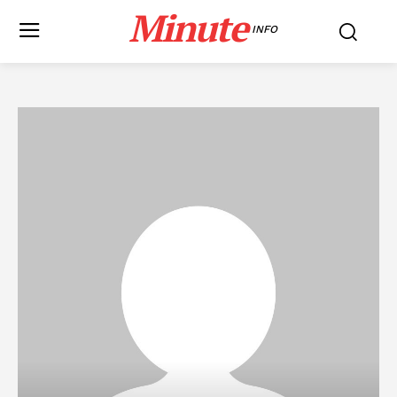
Minute
INFO