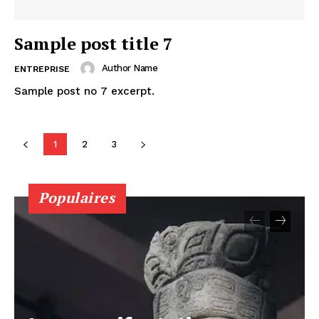
My account
Sample post title 7
Author Name
ENTREPRISE
Sample post no 7 excerpt.
1
2
3
Populaires