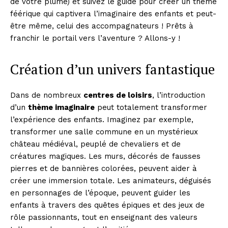
de votre plume) et suivez le guide pour créer un thème
féérique qui captivera l’imaginaire des enfants et peut-
être même, celui des accompagnateurs ! Prêts à
franchir le portail vers l’aventure ? Allons-y !
Création d’un univers fantastique
Dans de nombreux
centres de loisirs
, l’introduction
d’un
thème imaginaire
peut totalement transformer
l’expérience des enfants. Imaginez par exemple,
transformer une salle commune en un mystérieux
château médiéval, peuplé de chevaliers et de
créatures magiques. Les murs, décorés de fausses
pierres et de bannières colorées, peuvent aider à
créer une immersion totale. Les animateurs, déguisés
en personnages de l’époque, peuvent guider les
enfants à travers des quêtes épiques et des jeux de
rôle passionnants, tout en enseignant des valeurs