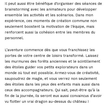
Il peut aussi être bénéfique d’organiser des séances de
brainstorming avec les animateurs pour développer
ensemble les activités et les scénarios. Dans mon
expérience, ces moments de création commune non
seulement boostent la motivation de l’équipe, mais
renforcent aussi la cohésion entre les membres du
personnel.
L’aventure commence dès que vous franchissez les
portes de votre centre de loisirs transformé. Laissez
les murmures des forêts anciennes et le scintillement
des étoiles guider vos petits explorateurs dans un
monde où tout est possible. Armez-vous de créativité,
saupoudrez de magie, et vous verrez non seulement
News Week
des étoiles dans les yeux des enfants mais aussi dans
Magazine PRO
ceux des accompagnateurs. Qui sait, peut-être qu’à la
fin de la journée, ils seront eux aussi convaincus d’avoir
vu flotter un vrai dragon au-dessus du château !