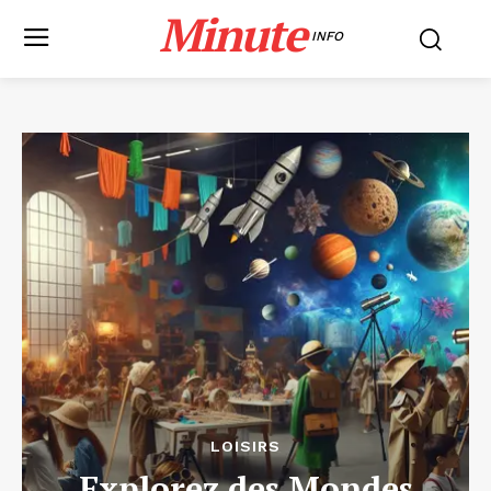
Minute
INFO
LOISIRS
Explorez des Mondes