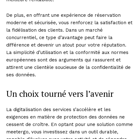
De plus, en offrant une expérience de réservation
Company
moderne et sécurisée, vous renforcez la satisfaction et
la fidélisation des clients. Dans un marché
About
concurrentiel, ce type d’avantage peut faire la
Contact us
différence et devenir un atout pour votre réputation.
La simplicité d’utilisation et la conformité aux normes
Subscription Plans
européennes sont des arguments qui rassurent et
My account
attirent une clientèle soucieuse de la confidentialité de
ses données.
Un choix tourné vers l’avenir
La digitalisation des services s’accélère et les
exigences en matière de protection des données ne
cessent de croître. En optant pour une solution comme
meetergo, vous investissez dans un outil durable,