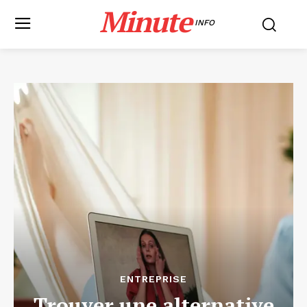
Minute
INFO
ENTREPRISE
Trouver une alternative