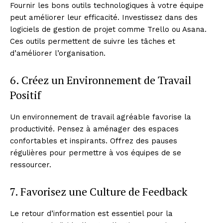
Fournir les bons outils technologiques à votre équipe
peut améliorer leur efficacité. Investissez dans des
logiciels de gestion de projet comme Trello ou Asana.
Ces outils permettent de suivre les tâches et
d’améliorer l’organisation.
6. Créez un Environnement de Travail
Positif
Un environnement de travail agréable favorise la
productivité. Pensez à aménager des espaces
confortables et inspirants. Offrez des pauses
régulières pour permettre à vos équipes de se
ressourcer.
7. Favorisez une Culture de Feedback
Le retour d’information est essentiel pour la