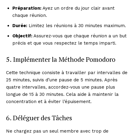
Préparation:
Ayez un ordre du jour clair avant
SUBSCRIBE NOW
chaque réunion.
Durée:
Limitez les réunions à 30 minutes maximum.
Objectif:
Assurez-vous que chaque réunion a un but
Company
précis et que vous respectez le temps imparti.
About
5. Implémenter la Méthode Pomodoro
Contact us
Cette technique consiste à travailler par intervalles de
Subscription Plans
25 minutes, suivis d’une pause de 5 minutes. Après
My account
quatre intervalles, accordez-vous une pause plus
longue de 15 à 30 minutes. Cela aide à maintenir la
concentration et à éviter l’épuisement.
6. Déléguer des Tâches
Ne chargez pas un seul membre avec trop de