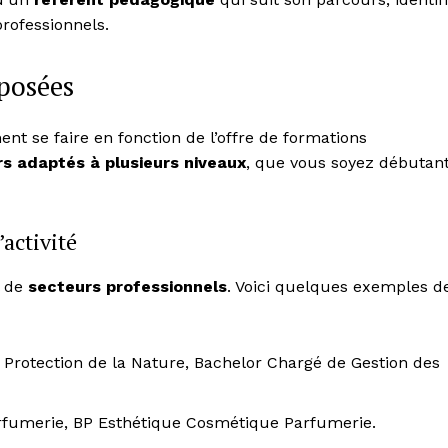
 professionnels.
oposées
nt se faire en fonction de l’offre de formations
s adaptés à plusieurs niveaux
, que vous soyez débutan
’activité
l de
secteurs professionnels
. Voici quelques exemples d
 Protection de la Nature, Bachelor Chargé de Gestion des
fumerie, BP Esthétique Cosmétique Parfumerie.