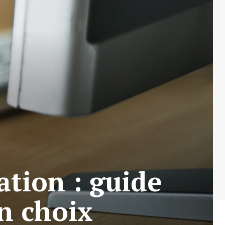
ation : guide
on choix