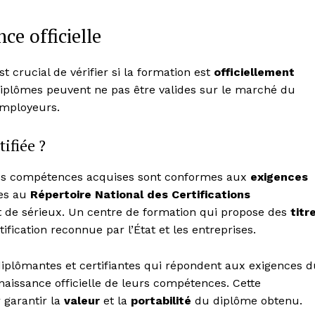
ce officielle
 crucial de vérifier si la formation est
officiellement
u diplômes peuvent ne pas être valides sur le marché du
 employeurs.
ifiée ?
 les compétences acquises sont conformes aux
exigences
ées au
Répertoire National des Certifications
et de sérieux. Un centre de formation qui propose des
titr
ication reconnue par l’État et les entreprises.
iplômantes et certifiantes qui répondent aux exigences d
aissance officielle de leurs compétences. Cette
 garantir la
valeur
et la
portabilité
du diplôme obtenu.