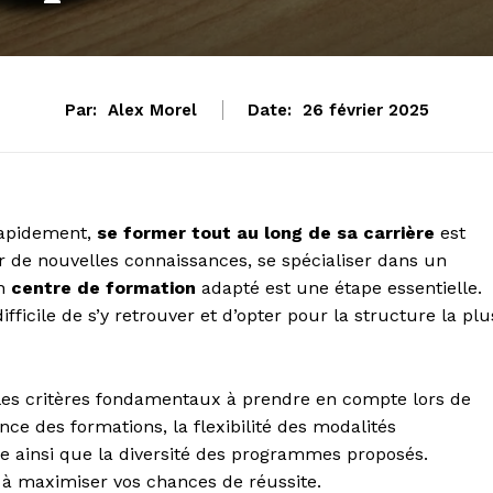
Par:
Alex Morel
Date:
26 février 2025
rapidement,
se former tout au long de sa carrière
est
r de nouvelles connaissances, se spécialiser dans un
un
centre de formation
adapté est une étape essentielle.
ifficile de s’y retrouver et d’opter pour la structure la plu
r les critères fondamentaux à prendre en compte lors de
ce des formations, la flexibilité des modalités
 ainsi que la diversité des programmes proposés.
et à maximiser vos chances de réussite.