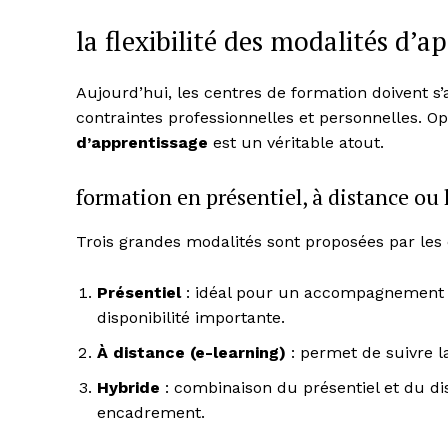
la flexibilité des modalités d’a
Aujourd’hui, les centres de formation doivent s
contraintes professionnelles et personnelles. 
d’apprentissage
est un véritable atout.
formation en présentiel, à distance ou 
Trois grandes modalités sont proposées par les 
Présentiel
: idéal pour un accompagnement d
News 
disponibilité importante.
Magazin
À distance (e-learning)
: permet de suivre l
Hybride
: combinaison du présentiel et du di
encadrement.