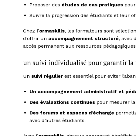
Proposer des
études de cas pratiques
pour 
Suivre la progression des étudiants et leur o
Chez
Formaskills
, les formateurs sont sélectio
d’offrir un
accompagnement structuré
, avec 
accès permanent aux ressources pédagogiques
un suivi individualisé pour garantir la 
Un
suivi régulier
est essentiel pour éviter l’aba
Un accompagnement administratif et péd
Des évaluations continues
pour mesurer la 
Des forums et espaces d’échange
permettan
avec d’autres étudiants.
Avec
Formaskills
, chaque apprenant bénéficie