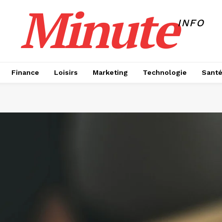
Minute
INFO
Finance
Loisirs
Marketing
Technologie
Sant