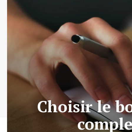
Choisir le b
complet