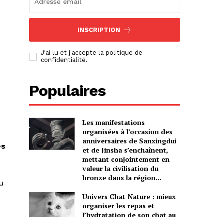
INSCRIPTION
J'ai lu et j'accepte la politique de
confidentialité.
Populaires
Les manifestations
organisées à l’occasion des
anniversaires de Sanxingdui
es
et de Jinsha s’enchaînent,
mettant conjointement en
valeur la civilisation du
bronze dans la région...
u
Univers Chat Nature : mieux
organiser les repas et
l’hydratation de son chat au