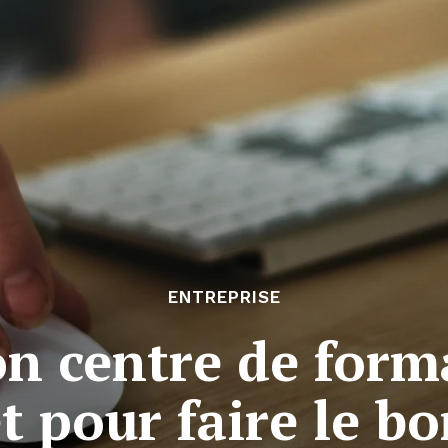
ENTREPRISE
on centre de form
 pour faire le b