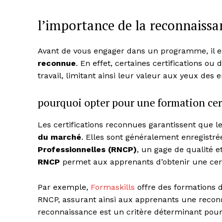
l’importance de la reconnaissan
Avant de vous engager dans un programme, il est
reconnue
. En effet, certaines certifications o
travail, limitant ainsi leur valeur aux yeux des
pourquoi opter pour une formation cert
Les certifications reconnues garantissent que
du marché
. Elles sont généralement enregistr
Professionnelles (RNCP)
, un gage de qualité 
RNCP
permet aux apprenants d’obtenir une certif
Par exemple,
Formaskills
offre des formations d
RNCP, assurant ainsi aux apprenants une reconn
reconnaissance est un critère déterminant pour