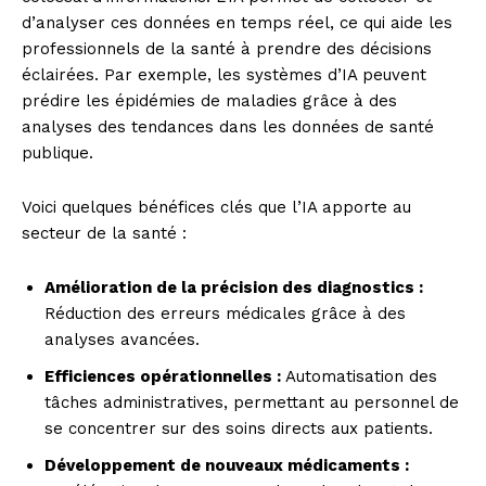
d’analyser ces données en temps réel, ce qui aide les
SUBSCRIBE NOW
professionnels de la santé à prendre des décisions
éclairées. Par exemple, les systèmes d’IA peuvent
prédire les épidémies de maladies grâce à des
analyses des tendances dans les données de santé
Company
publique.
About
Voici quelques bénéfices clés que l’IA apporte au
Contact us
secteur de la santé :
Subscription Plans
Amélioration de la précision des diagnostics :
My account
Réduction des erreurs médicales grâce à des
analyses avancées.
Efficiences opérationnelles :
Automatisation des
tâches administratives, permettant au personnel de
se concentrer sur des soins directs aux patients.
Développement de nouveaux médicaments :