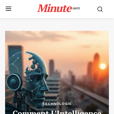
Minute
INFO
TECHNOLOGIE
Comment L’Intelligence