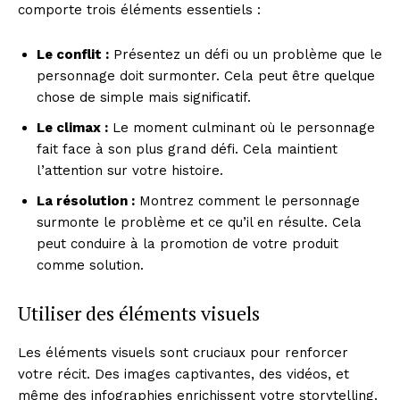
comporte trois éléments essentiels :
Le conflit :
Présentez un défi ou un problème que le
personnage doit surmonter. Cela peut être quelque
chose de simple mais significatif.
Le climax :
Le moment culminant où le personnage
fait face à son plus grand défi. Cela maintient
l’attention sur votre histoire.
La résolution :
Montrez comment le personnage
surmonte le problème et ce qu’il en résulte. Cela
peut conduire à la promotion de votre produit
comme solution.
Utiliser des éléments visuels
Les éléments visuels sont cruciaux pour renforcer
votre récit. Des images captivantes, des vidéos, et
même des infographies enrichissent votre storytelling.