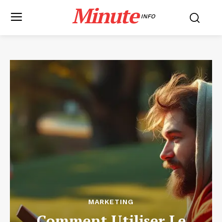
Minute
INFO
MARKETING
Comment Utiliser Le