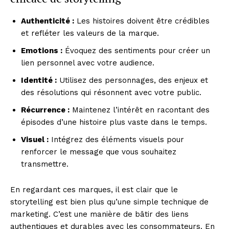
Authenticité :
Les histoires doivent être crédibles
et refléter les valeurs de la marque.
Emotions :
Évoquez des sentiments pour créer un
lien personnel avec votre audience.
Identité :
Utilisez des personnages, des enjeux et
des résolutions qui résonnent avec votre public.
Récurrence :
Maintenez l’intérêt en racontant des
épisodes d’une histoire plus vaste dans le temps.
Visuel :
Intégrez des éléments visuels pour
renforcer le message que vous souhaitez
transmettre.
En regardant ces marques, il est clair que le
storytelling est bien plus qu’une simple technique de
marketing. C’est une manière de bâtir des liens
authentiques et durables avec les consommateurs. En