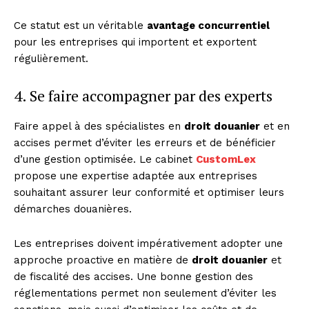
Ce statut est un véritable
avantage concurrentiel
pour les entreprises qui importent et exportent
régulièrement.
News Week
4. Se faire accompagner par des experts
Magazine PRO
Faire appel à des spécialistes en
droit douanier
et en
accises permet d’éviter les erreurs et de bénéficier
d’une gestion optimisée. Le cabinet
CustomLex
propose une expertise adaptée aux entreprises
souhaitant assurer leur conformité et optimiser leurs
démarches douanières.
Les entreprises doivent impérativement adopter une
approche proactive en matière de
droit douanier
et
de fiscalité des accises. Une bonne gestion des
SUBSCRIBE NOW
réglementations permet non seulement d’éviter les