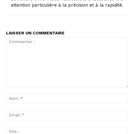
attention particulière à la précision et à la rapidité.
LAISSER UN COMMENTAIRE
Commenter
:
No
:*
Ema
:*
Sit