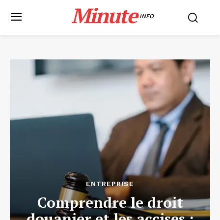
Minute
INFO
ENTREPRISE
Comprendre le droit
douanier et les accises :