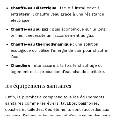
Chauffe-eau électrique
: facile à installer et à
entretenir, il chauffe l’eau grâce à une résistance
électrique.
Chauffe-eau au gaz
: plus économique sur le long
terme, il nécessite un raccordement au gaz.
Chauffe-eau thermodynamique
: une solution
écologique qui utilise l’énergie de l’air pour chauffer
l’eau.
Chaudière
: elle assure à la fois le chauffage du
logement et la production d’eau chaude sanitaire.
les équipements sanitaires
Enfin, la plomberie comprend tous les équipements
sanitaires comme les éviers, lavabos, baignoires,
douches et toilettes. Ces éléments sont raccordés aux
réseaux d’alimentation en eau et d’évacuation des eaux