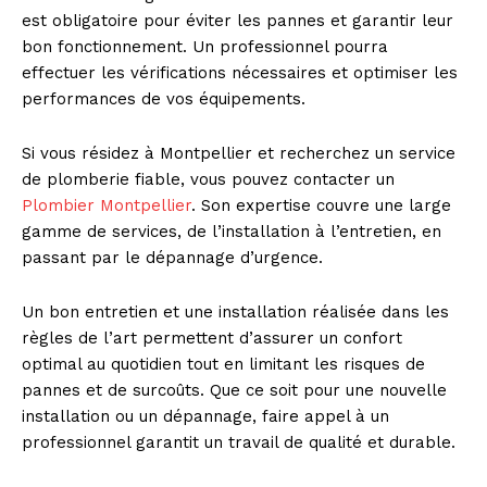
est obligatoire pour éviter les pannes et garantir leur
bon fonctionnement. Un professionnel pourra
effectuer les vérifications nécessaires et optimiser les
performances de vos équipements.
Si vous résidez à Montpellier et recherchez un service
SUBSCRIBE NOW
de plomberie fiable, vous pouvez contacter un
Plombier Montpellier
. Son expertise couvre une large
gamme de services, de l’installation à l’entretien, en
passant par le dépannage d’urgence.
Company
Un bon entretien et une installation réalisée dans les
About
règles de l’art permettent d’assurer un confort
Contact us
optimal au quotidien tout en limitant les risques de
pannes et de surcoûts. Que ce soit pour une nouvelle
Subscription Plans
installation ou un dépannage, faire appel à un
My account
professionnel garantit un travail de qualité et durable.