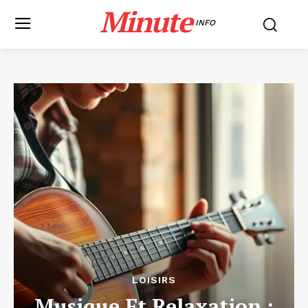
Minute
INFO
LOISIRS
Musique Et Relaxation :