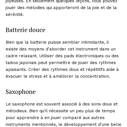
joyeuses. En seulement quelques leçons, vous pouvez
jouer des mélodies qui apporteront de la joie et de la
sérénité.
Batterie douce
Bien que la batterie puisse sembler intimidante, il
existe des moyens d’aborder cet instrument dans un
News Week
cadre relaxant. Utiliser des pads électroniques ou des
Magazine PRO
taikos japonais peut permettre de jouer des rythmes
apaisants. Créer des rythmes doux et répétitifs aide à
évacuer le stress et à améliorer la concentration.
Saxophone
Le saxophone est souvent associé à des sons doux et
mélodieux. Bien qu’il nécessite un peu plus de temps
pour apprendre à en jouer comparé aux autres
instruments mentionnés, le développement d’une belle