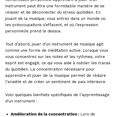
instrument peut être une formidable manière de se
relaxer et de déconnecter du stress quotidien. En
jouant de la musique, vous entrez dans un monde où
les préoccupations s’effacent, et où l’expression
personnelle prend le dessus.
Tout d’abord, jouer d’un instrument de musique agit
comme une forme de méditation active. Lorsque vous
vous concentrez sur les notes et les rythmes, votre
esprit est engagé, ce qui vous aide à oublier les tracas
du quotidien. La concentration nécessaire pour
apprendre et jouer de la musique permet de réduire
l’anxiété et de créer un sentiment de paix intérieure.
Voici quelques bienfaits spécifiques de l’apprentissage
d’un instrument :
Amélioration de la concentration :
Lors de