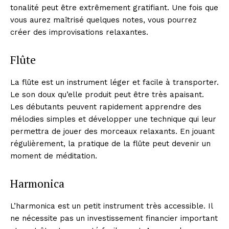
tonalité peut être extrêmement gratifiant. Une fois que
SUBSCRIBE NOW
vous aurez maîtrisé quelques notes, vous pourrez
créer des improvisations relaxantes.
Flûte
Company
La flûte est un instrument léger et facile à transporter.
About
Le son doux qu’elle produit peut être très apaisant.
Les débutants peuvent rapidement apprendre des
Contact us
mélodies simples et développer une technique qui leur
Subscription Plans
permettra de jouer des morceaux relaxants. En jouant
My account
régulièrement, la pratique de la flûte peut devenir un
moment de méditation.
Harmonica
L’harmonica est un petit instrument très accessible. Il
ne nécessite pas un investissement financier important